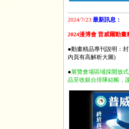
2024/7/23
最新訊息：
2024漫博會 普威爾動
●動畫精品專刊說明：封
內頁有高解析大圖)
●
展覽會場區域採開放式
品至收銀台排隊結帳，