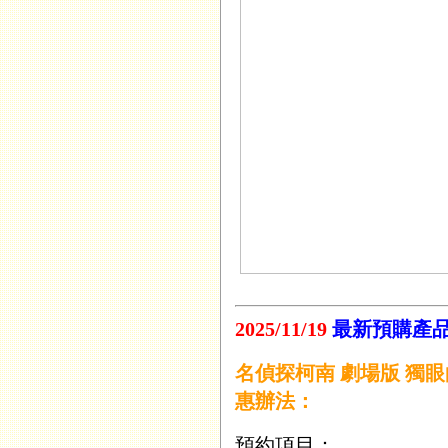
2025/11/19
最新預購產
名偵探柯南 劇場版 獨眼的殘像
惠辦法：
預約項目：