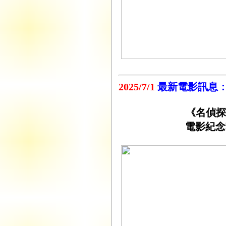
2025/7/1
最新電影訊息
《名偵探
電影紀念套