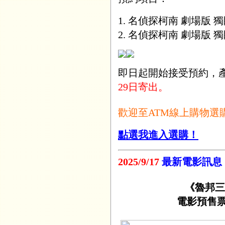
1. 名偵探柯南 劇場版 獨眼的
2. 名偵探柯南 劇場版 
即日起開始接受預約，
29日寄出。
歡迎至ATM線上購物選
點選我進入選購！
2025/9/17
最新電影訊息
《魯邦三
電影預售票 