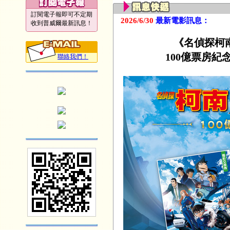
訂閱電子報即可不定期
2026/6/30
最新電影訊息：
收到普威爾最新訊息！
《名偵探柯
100億票房紀念
聯絡我們！