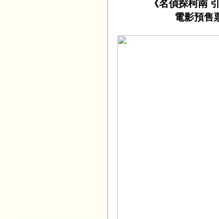
《名偵探柯南 
電影預售票