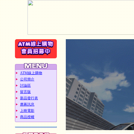
ATM線上購物
公司簡介
討論區
留言版
新品發行表
應募訊息
上映電影
商品授權